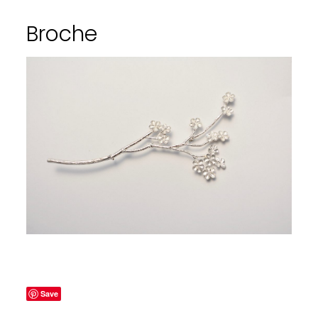
Broche
Save